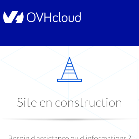
Site en construction
Besoin d'assistance ou d'informations ?